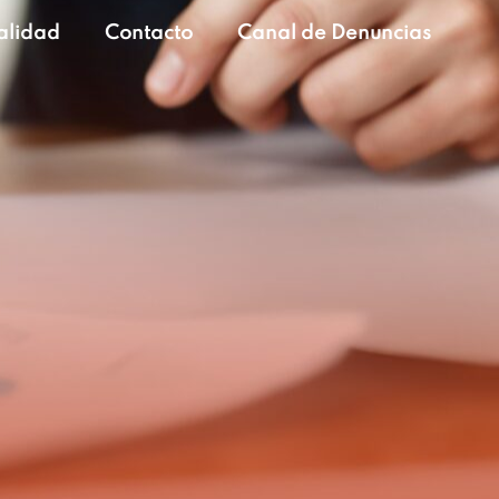
alidad
Contacto
Canal de Denuncias