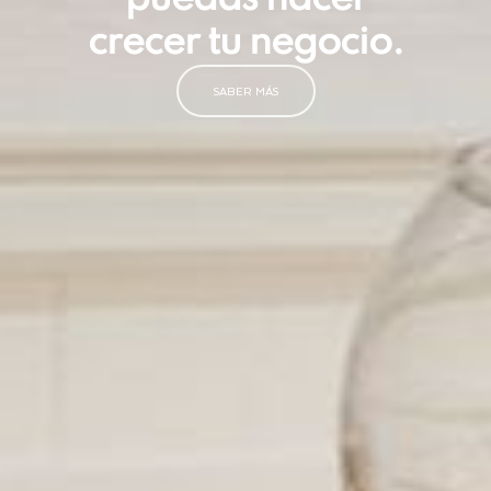
crecer tu negocio.
SABER MÁS