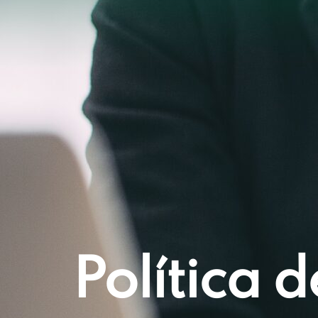
Política 