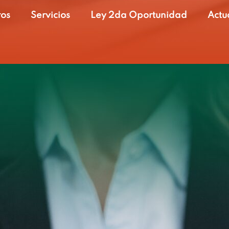
ros
Servicios
Ley 2da Oportunidad
Actu