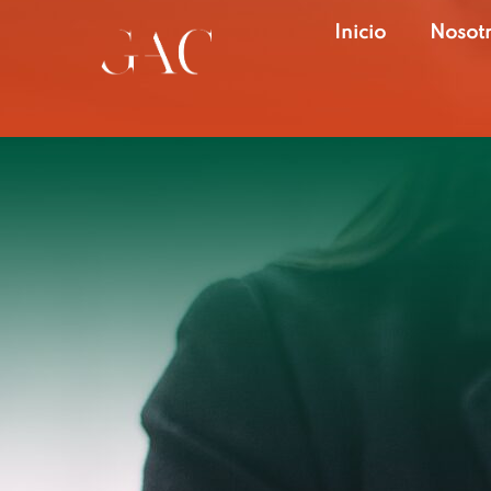
Inicio
Nosot