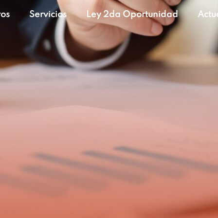
ros
Servicios
Ley 2da Oportunidad
Actu