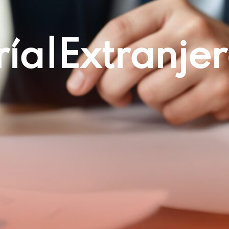
ía|extranjer