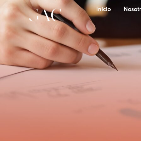
Inicio
Nosot