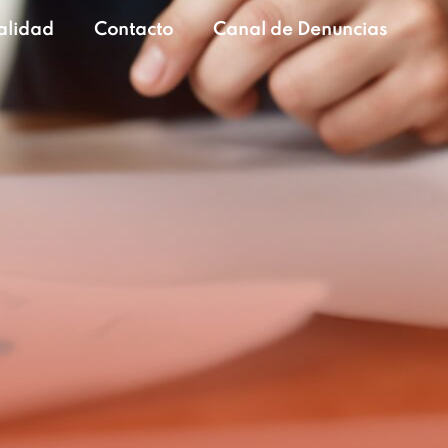
alidad
Contacto
Canal de Denuncias