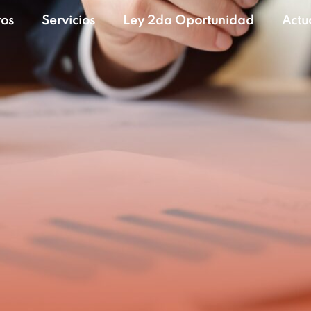
ros
Servicios
Ley 2da Oportunidad
Actu