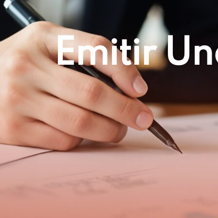
Emitir Un