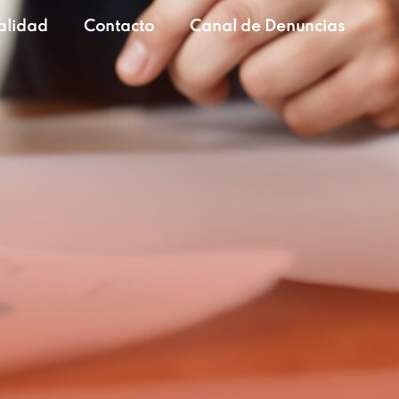
alidad
Contacto
Canal de Denuncias