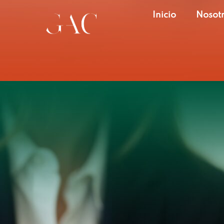
Inicio
Nosot