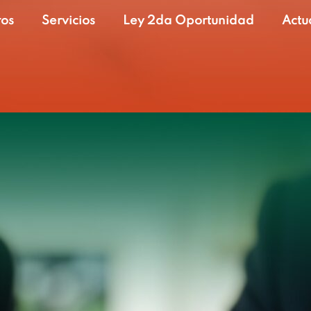
ros
Servicios
Ley 2da Oportunidad
Actu