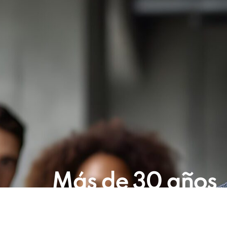
Más de 30 años
transformando l