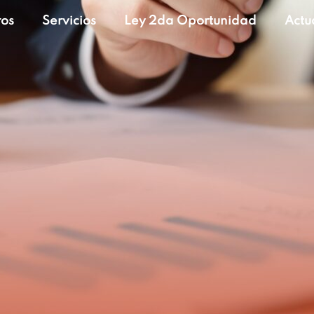
ros
Servicios
Ley 2da Oportunidad
Actu