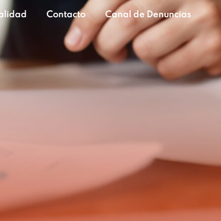
alidad
Contacto
Canal de Denuncias