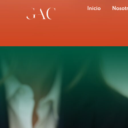
Inicio
Nosot