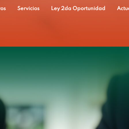
ros
Servicios
Ley 2da Oportunidad
Actu