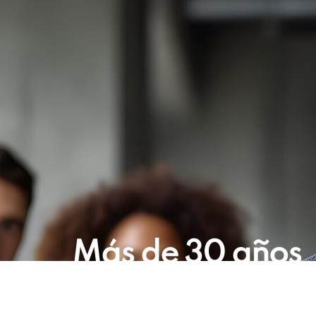
Más de 30 años
transformando l