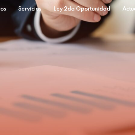
ros
Servicios
Ley 2da Oportunidad
Actu