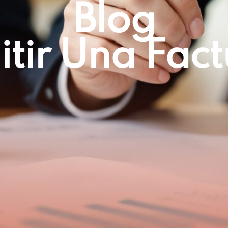
Blog
itir Una Fact