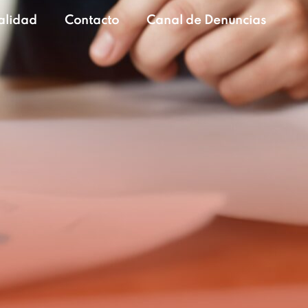
alidad
Contacto
Canal de Denuncias