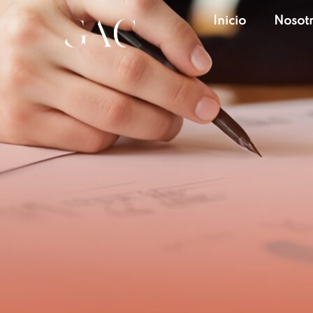
Inicio
Nosot