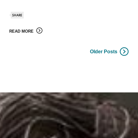
SHARE
READ MORE
Older Posts