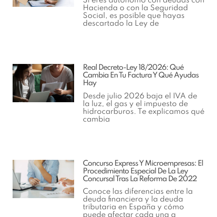
Si eres autónomo con deudas con
Hacienda o con la Seguridad
Social, es posible que hayas
descartado la Ley de
Real Decreto-Ley 18/2026: Qué
Cambia En Tu Factura Y Qué Ayudas
Hay
Desde julio 2026 baja el IVA de
la luz, el gas y el impuesto de
hidrocarburos. Te explicamos qué
cambia
Concurso Express Y Microempresas: El
Procedimiento Especial De La Ley
Concursal Tras La Reforma De 2022
Conoce las diferencias entre la
deuda financiera y la deuda
tributaria en España y cómo
puede afectar cada una a