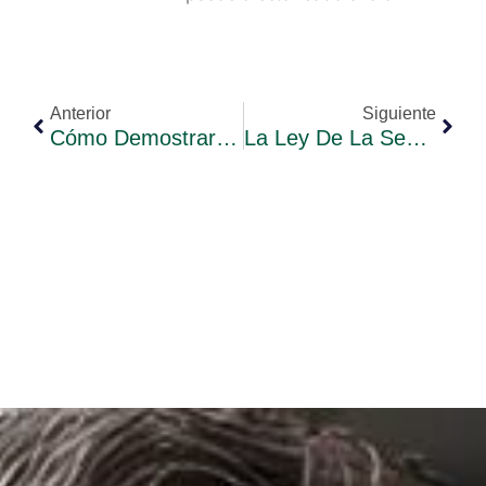
Anterior
Siguiente
Cómo Demostrar Buena Fe En Un Proceso De Ley De Segunda Oportunidad En Barcelona
La Ley De La Segunda Oportunidad En 2026: Qué Ha Cambiado De Verdad Y Cómo Afecta A Los Deudores Hoy