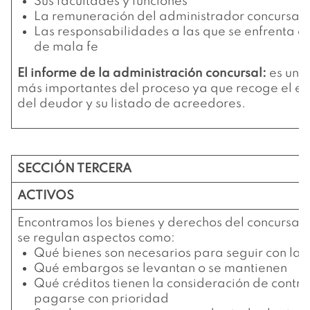
Sus facultades y funciones
La remuneración del administrador concursal
Las responsabilidades a las que se enfrenta e
de mala fe
El informe de la administración concursal:
es uno
más importantes del proceso ya que recoge el es
del deudor y su listado de acreedores.
SECCIÓN TERCERA
ACTIVOS
Encontramos los bienes y derechos del concursado
se regulan aspectos como:
Qué bienes son necesarios para seguir con la 
Qué embargos se levantan o se mantienen
Qué créditos tienen la consideración de contr
pagarse con prioridad