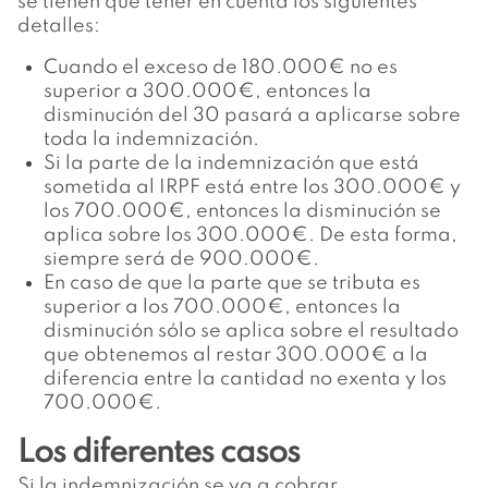
se tienen que tener en cuenta los siguientes
detalles:
Cuando el exceso de 180.000€ no es
superior a 300.000€, entonces la
disminución del 30 pasará a aplicarse sobre
toda la indemnización.
Si la parte de la indemnización que está
sometida al IRPF está entre los 300.000€ y
los 700.000€, entonces la disminución se
aplica sobre los 300.000€. De esta forma,
siempre será de 900.000€.
En caso de que la parte que se tributa es
superior a los 700.000€, entonces la
disminución sólo se aplica sobre el resultado
que obtenemos al restar 300.000€ a la
diferencia entre la cantidad no exenta y los
700.000€.
Los diferentes casos
Si la indemnización se va a cobrar