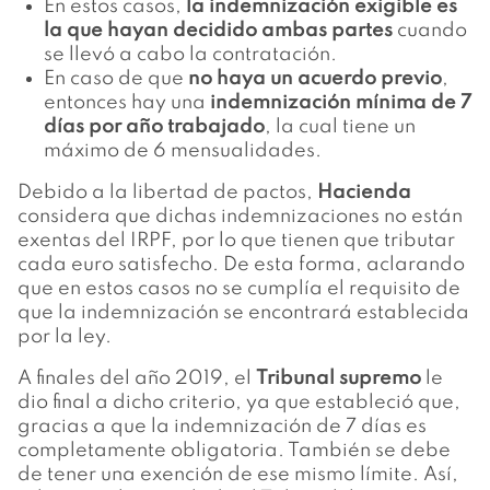
En estos casos,
la indemnización exigible es
la que hayan decidido ambas partes
cuando
se llevó a cabo la contratación.
En caso de que
no haya un acuerdo previo
,
entonces hay una
indemnización mínima de 7
días por año trabajado
, la cual tiene un
máximo de 6 mensualidades.
Debido a la libertad de pactos,
Hacienda
considera que dichas indemnizaciones no están
exentas del IRPF, por lo que tienen que tributar
cada euro satisfecho. De esta forma, aclarando
que en estos casos no se cumplía el requisito de
que la indemnización se encontrará establecida
por la ley.
A finales del año 2019, el
Tribunal supremo
le
dio final a dicho criterio, ya que estableció que,
gracias a que la indemnización de 7 días es
completamente obligatoria. También se debe
de tener una exención de ese mismo límite. Así,