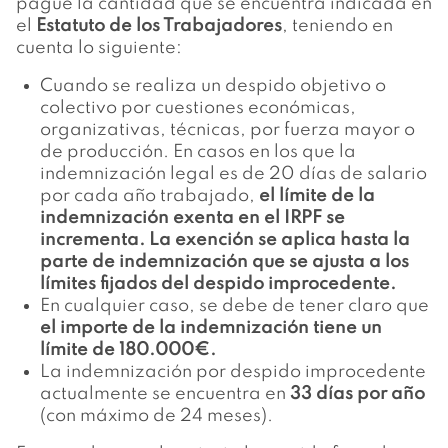
pague la cantidad que se encuentra indicada en
el
Estatuto de los Trabajadores
, teniendo en
cuenta lo siguiente:
Cuando se realiza un despido objetivo o
colectivo por cuestiones económicas,
organizativas, técnicas, por fuerza mayor o
de producción. En casos en los que la
indemnización legal es de 20 días de salario
por cada año trabajado,
el límite de la
indemnización exenta en el IRPF se
incrementa. La exención se aplica hasta la
parte de indemnización que se ajusta a los
límites fijados del despido
improcedente.
En cualquier caso, se debe de tener claro que
el importe de la indemnización tiene un
límite de 180.000€.
La indemnización por despido improcedente
actualmente se encuentra en
33 días por año
(con máximo de 24 meses).