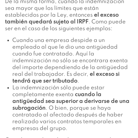
De la misma forma, cuando la indemnización
sea mayor que los límites que están
establecidos por la Ley, entonces
el exceso
también quedará sujeto al IRPF
. Como puede
ser en el caso de los siguientes ejemplos:
Cuando una empresa despide a un
empleado al que le dio una antigüedad
cuando fue contratado. Aquí la
indemnización no sólo se encontrara exenta
del importe dependiendo de la antigüedad
real del trabajador. Es decir,
el exceso si
tendrá que ser tributado
.
La indemnización sólo puede estar
completamente exenta
cuando la
antigüedad sea superior a derivarse de una
subrogación
. O bien, porque se haya
contratado al afectado después de haber
realizado varios contratos temporales en
empresas del grupo.