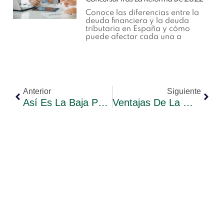
Conoce las diferencias entre la
deuda financiera y la deuda
tributaria en España y cómo
puede afectar cada una a
Anterior
Siguiente
Así Es La Baja Por Paternidad De Los Autónomos
Ventajas De La Mediación Civil Y Mercantil