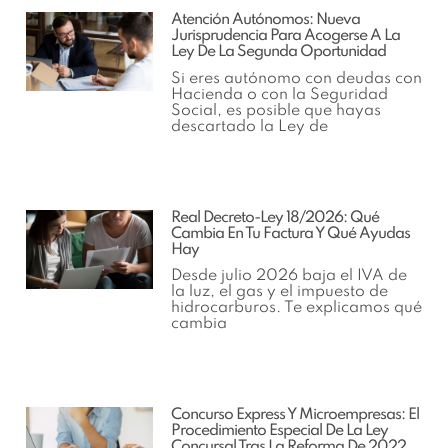
Atención Autónomos: Nueva
Jurisprudencia Para Acogerse A La
Ley De La Segunda Oportunidad
Si eres autónomo con deudas con
Hacienda o con la Seguridad
Social, es posible que hayas
descartado la Ley de
Real Decreto-Ley 18/2026: Qué
Cambia En Tu Factura Y Qué Ayudas
Hay
Desde julio 2026 baja el IVA de
la luz, el gas y el impuesto de
hidrocarburos. Te explicamos qué
cambia
Concurso Express Y Microempresas: El
Procedimiento Especial De La Ley
Concursal Tras La Reforma De 2022