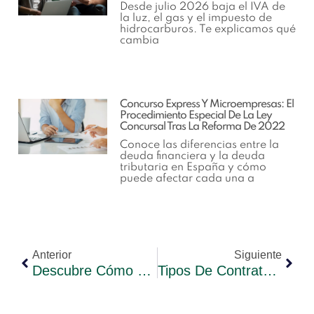
Desde julio 2026 baja el IVA de
la luz, el gas y el impuesto de
hidrocarburos. Te explicamos qué
cambia
Concurso Express Y Microempresas: El
Procedimiento Especial De La Ley
Concursal Tras La Reforma De 2022
Conoce las diferencias entre la
deuda financiera y la deuda
tributaria en España y cómo
puede afectar cada una a
Anterior
Siguiente
Descubre Cómo Consultar Tu Declaración De La Renta En Cualquier Momento
Tipos De Contratos Bonificados