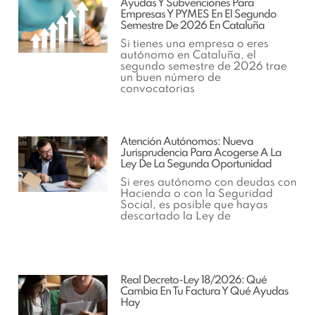
Ayudas Y Subvenciones Para
Empresas Y PYMES En El Segundo
Semestre De 2026 En Cataluña
Si tienes una empresa o eres
autónomo en Cataluña, el
segundo semestre de 2026 trae
un buen número de
convocatorias
Atención Autónomos: Nueva
Jurisprudencia Para Acogerse A La
Ley De La Segunda Oportunidad
Si eres autónomo con deudas con
Hacienda o con la Seguridad
Social, es posible que hayas
descartado la Ley de
Real Decreto-Ley 18/2026: Qué
Cambia En Tu Factura Y Qué Ayudas
Hay