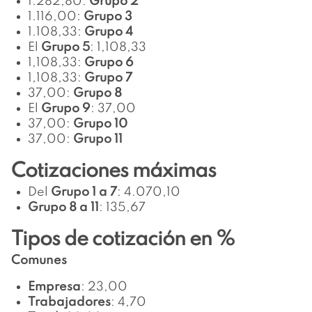
1.282,80:
Grupo 2
1.116,00:
Grupo 3
1.108,33:
Grupo 4
El
Grupo 5
: 1,108,33
1,108,33:
Grupo 6
1,108,33:
Grupo 7
37,00:
Grupo 8
El
Grupo 9
: 37,00
37,00:
Grupo 10
37,00:
Grupo 11
Cotizaciones máximas
Del
Grupo 1 a 7
: 4.070,10
Grupo 8 a 11
: 135,67
Tipos de cotización en %
Comunes
Empresa
: 23,00
Trabajadores
: 4,70