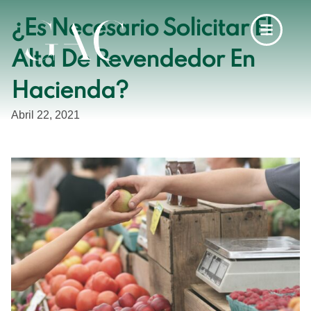
¿Es Necesario Solicitar El
Alta De Revendedor En
Hacienda?
Abril 22, 2021