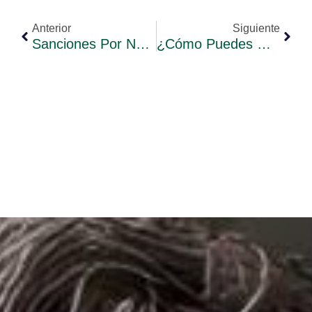
Anterior
Siguiente
Sanciones Por No Presentar Las Cuentas Anuales En El Registro Mercantil
¿Cómo Puedes Reducir La Cuota Del Impuesto De Sociedades?