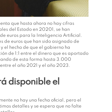
uenta que hasta ahora no hay cifras
rales del Estado en 20201, se han
 euros para la Inteligencia Artificial.
nes de euros que han sido asignado de
al y el hecho de que el gobierno ha
ón de 1:1 entre el dinero que es aportado
lizando de esta forma hasta 3.000
 entre el año 2021 y el año 2023.
 disponible el
ente no hay una fecha oficial, pero el
timos detalles y se espera que no falte