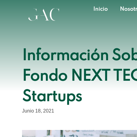
Inicio
Nosot
Información Sob
Fondo NEXT TE
Startups
Junio 18, 2021