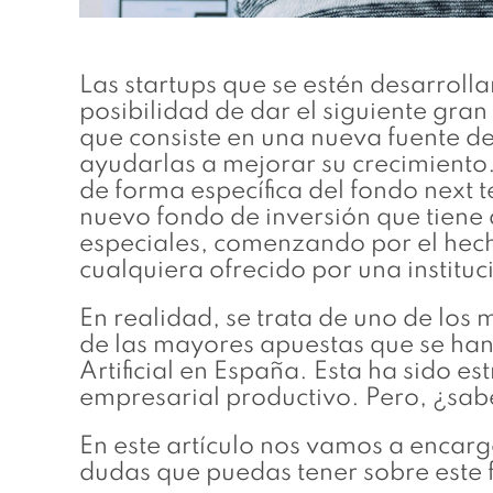
Las startups que se estén desarroll
posibilidad de dar el siguiente gra
que consiste en una nueva fuente de
ayudarlas a mejorar su crecimiento
de forma específica del fondo next t
nuevo fondo de inversión que tiene 
especiales, comenzando por el hech
cualquiera ofrecido por una institu
En realidad, se trata de uno de lo
de las mayores apuestas que se han 
Artificial en España. Esta ha sido es
empresarial productivo. Pero, ¿sab
En este artículo nos vamos a encarg
dudas que puedas tener sobre este 