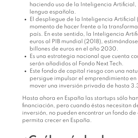
haciendo uso de la Inteligencia Artificial
lengua española.
El despliegue de la Inteligencia Artificia
momento de hacer frente a la transforma
país. En este sentido, la Inteligencia Art
euros al PIB mundial (2018), estimándose
billones de euros en el año 2030.
Es una estrategia nacional que cuenta c
serán añadidos al Fondo Next Tech.
Este fondo de capital riesgo con una na
persigue impulsar el emprendimiento en t
mover una inversión privada de hasta 3.
Hasta ahora en España las startups sólo ha
financiación, pero cuando éstas necesitan 
inversión, no pueden encontrar un fondo de c
permita crecer en España.