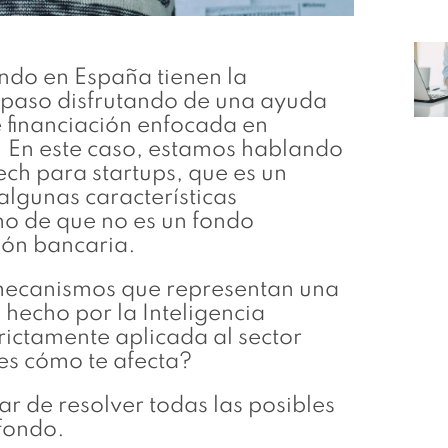
ando en España tienen la
n paso disfrutando de una ayuda
 financiación enfocada en
. En este caso, estamos hablando
ech para startups, que es un
algunas características
o de que no es un fondo
ción bancaria.
s mecanismos que representan una
hecho por la Inteligencia
trictamente aplicada al sector
es cómo te afecta?
ar de resolver todas las posibles
fondo.