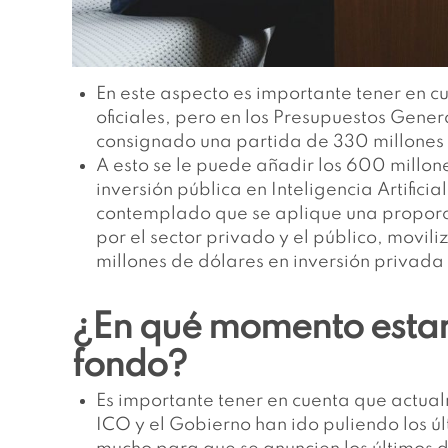
En este aspecto es importante tener en c
oficiales, pero en los Presupuestos Gene
consignado una partida de 330 millones de
A esto se le puede añadir los 600 millo
inversión pública en Inteligencia Artifici
contemplado que se aplique una proporci
por el sector privado y el público, movi
millones de dólares en inversión privada
¿En qué momento estará
fondo?
Es importante tener en cuenta que actualm
ICO y el Gobierno han ido puliendo los úl