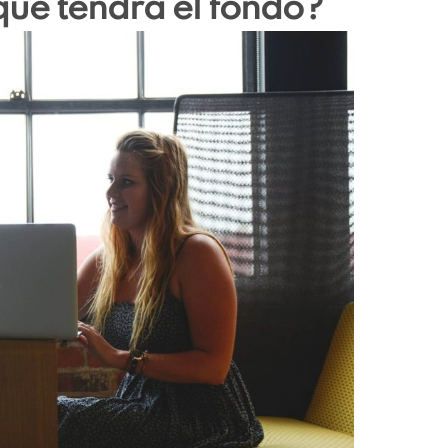
que tendrá el fondo?