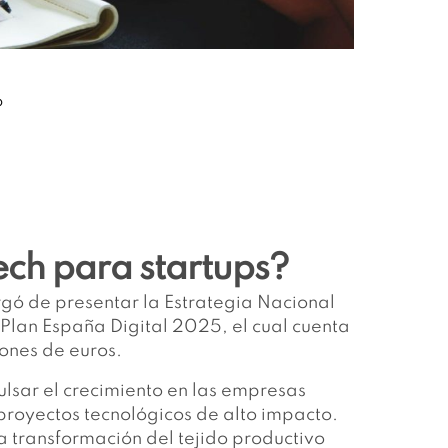
?
ech para startups?
gó de presentar la Estrategia Nacional
Plan España Digital 2025
, el cual cuenta
ones de euros.
pulsar el crecimiento en las empresas
n proyectos tecnológicos de alto impacto.
a transformación del tejido productivo