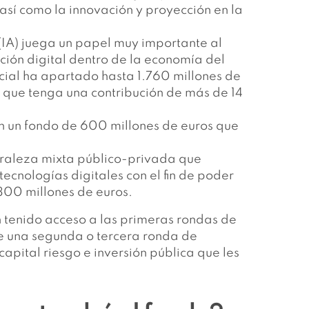
, así como la innovación y proyección en la
l (IA) juega un papel muy importante al
ción digital dentro de la economía del
ificial ha apartado hasta 1.760 millones de
 que tenga una contribución de más de 14
on un fondo de 600 millones de euros que
turaleza mixta público-privada que
ecnologías digitales con el fin de poder
300 millones de euros.
n tenido acceso a las primeras rondas de
de una segunda o tercera ronda de
apital riesgo e inversión pública que les