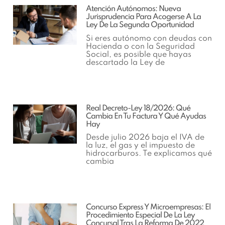
Atención Autónomos: Nueva
Jurisprudencia Para Acogerse A La
Ley De La Segunda Oportunidad
Si eres autónomo con deudas con
Hacienda o con la Seguridad
Social, es posible que hayas
descartado la Ley de
Real Decreto-Ley 18/2026: Qué
Cambia En Tu Factura Y Qué Ayudas
Hay
Desde julio 2026 baja el IVA de
la luz, el gas y el impuesto de
hidrocarburos. Te explicamos qué
cambia
Concurso Express Y Microempresas: El
Procedimiento Especial De La Ley
Concursal Tras La Reforma De 2022