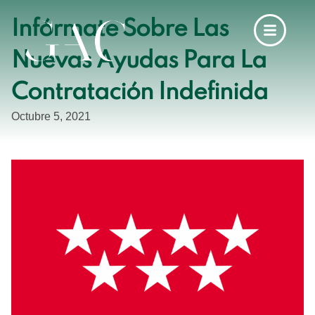
Infórmate Sobre Las
Nuevas Ayudas Para La
Contratación Indefinida
Octubre 5, 2021