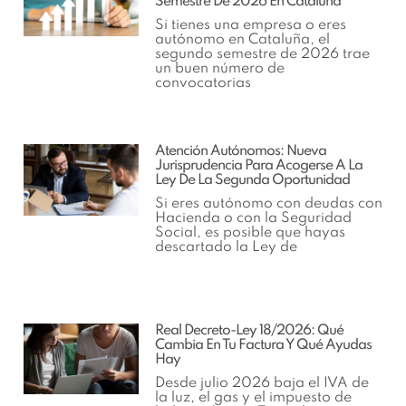
Semestre De 2026 En Cataluña
Si tienes una empresa o eres
autónomo en Cataluña, el
segundo semestre de 2026 trae
un buen número de
convocatorias
Atención Autónomos: Nueva
Jurisprudencia Para Acogerse A La
Ley De La Segunda Oportunidad
Si eres autónomo con deudas con
Hacienda o con la Seguridad
Social, es posible que hayas
descartado la Ley de
Real Decreto-Ley 18/2026: Qué
Cambia En Tu Factura Y Qué Ayudas
Hay
Desde julio 2026 baja el IVA de
la luz, el gas y el impuesto de