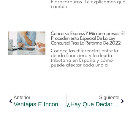
hidrocarburos. Te explicamos qué
cambia
Concurso Express Y Microempresas: El
Procedimiento Especial De La Ley
Concursal Tras La Reforma De 2022
Conoce las diferencias entre la
deuda financiera y la deuda
tributaria en España y cómo
puede afectar cada una a
Anterior
Siguiente
Ventajas E Inconvenientes De La Compraventa De Negocios
¿Hay Que Declarar Las Criptomonedas En Hacienda?