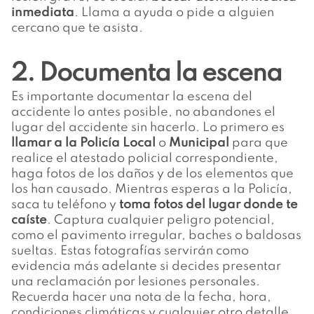
inmediata
. Llama a ayuda o pide a alguien
cercano que te asista.
2. Documenta la escena
Es importante documentar la escena del
accidente lo antes posible, no abandones el
lugar del accidente sin hacerlo. Lo primero es
llamar a la Policía Local
o
Municipal
para que
realice el atestado policial correspondiente,
haga fotos de los daños y de los elementos que
los han causado. Mientras esperas a la Policía,
saca tu teléfono y
toma fotos del lugar donde te
caíste
. Captura cualquier peligro potencial,
como el pavimento irregular, baches o baldosas
sueltas. Estas fotografías servirán como
evidencia más adelante si decides presentar
una reclamación por lesiones personales.
Recuerda hacer una nota de la fecha, hora,
condiciones climáticas y cualquier otro detalle