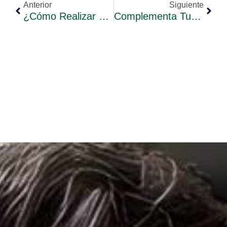
Anterior
Siguiente
¿Cómo Realizar El Llamamiento De Los Contratos Fijos-Discontinuos?
Complementa Tu Pensión Hasta Un 15%